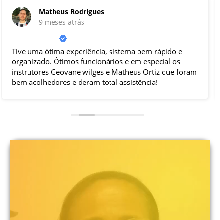
Amós Oficiall
9 meses atrás
Muito bom mesmo, fiz e recomendo! Ótimo
atendimento e ótimo suporte